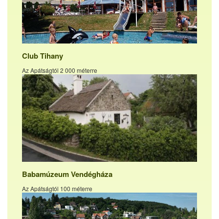
Club Tihany
Az Apátságtól 2 000 méterre
Babamúzeum Vendégháza
Az Apátságtól 100 méterre