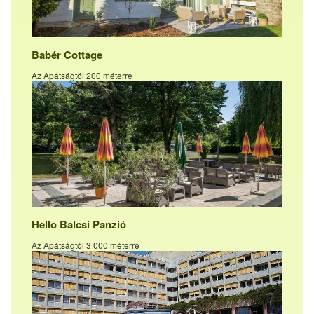
Babér Cottage
Az Apátságtól 200 méterre
Hello Balcsi Panzió
Az Apátságtól 3 000 méterre