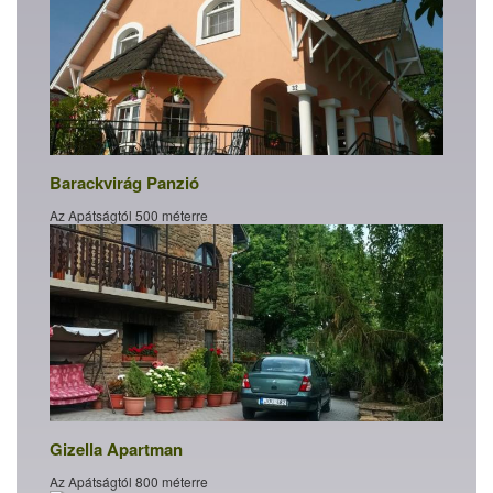
Barackvirág Panzió
Az Apátságtól 500 méterre
Gizella Apartman
Az Apátságtól 800 méterre