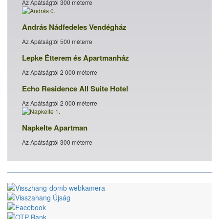
Az Apátságtól 300 méterre
András Nádfedeles Vendégház
Az Apátságtól 500 méterre
Lepke Étterem és Apartmanház
Az Apátságtól 2 000 méterre
Echo Residence All Suite Hotel
Az Apátságtól 2 000 méterre
Napkelte Apartman
Az Apátságtól 300 méterre