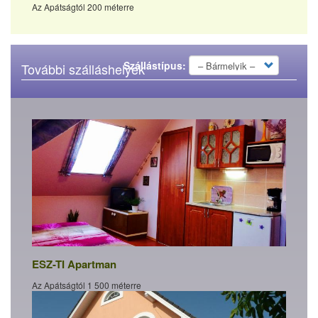
Az Apátságtól 200 méterre
Szállástípus:
További szálláshelyek
ESZ-TI Apartman
Az Apátságtól 1 500 méterre