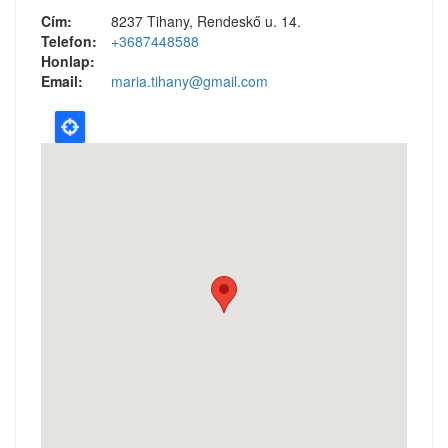
Cím:
8237 Tihany, Rendeskő u. 14.
Telefon:
+3687448588
Honlap:
Email:
maria.tihany@gmail.com