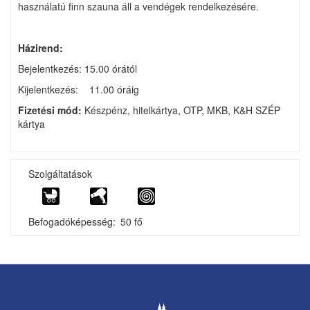
használatú finn szauna áll a vendégek rendelkezésére.
Házirend:
Bejelentkezés: 15.00 órától
Kijelentkezés: 11.00 óráig
Fizetési mód:
Készpénz, hitelkártya, OTP, MKB, K&H SZÉP
kártya
Szolgáltatások
Befogadóképesség
50 fő