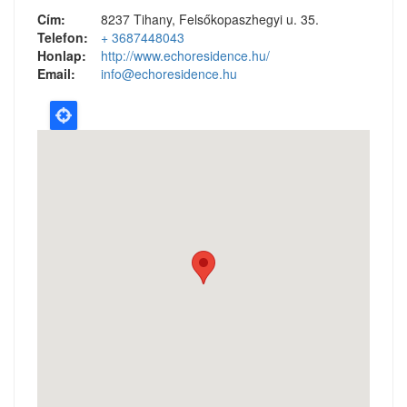
Cím:
8237 Tihany, Felsőkopaszhegyi u. 35.
Telefon:
+ 3687448043
Honlap:
http://www.echoresidence.hu/
Email:
info@echoresidence.hu