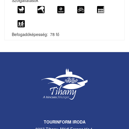
Szolgáltatások
Befogadóképesség
78 fő
TOURINFORM IRODA