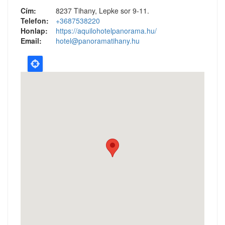
Cím:
8237 Tihany, Lepke sor 9-11.
Telefon:
+3687538220
Honlap:
https://aquilohotelpanorama.hu/
Email:
hotel@panoramatihany.hu