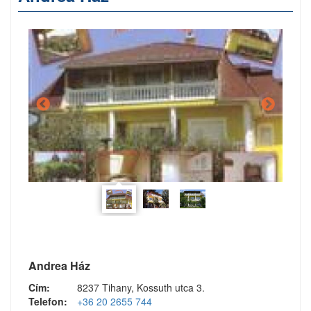
Andrea Ház
Cím:
8237 Tihany, Kossuth utca 3.
Telefon:
+36 20 2655 744