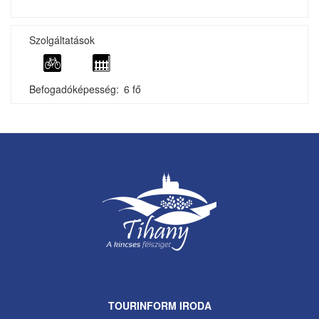
Szolgáltatások
Befogadóképesség
6 fő
TOURINFORM IRODA