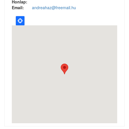
Honlap:
Email:
andreahaz@freemail.hu