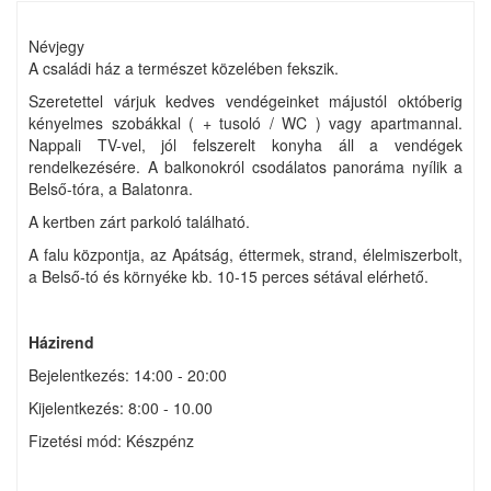
Névjegy
A családi ház a természet közelében fekszik.
Szeretettel várjuk kedves vendégeinket májustól októberig
kényelmes szobákkal ( + tusoló / WC ) vagy apartmannal.
Nappali TV-vel, jól felszerelt konyha áll a vendégek
rendelkezésére. A balkonokról csodálatos panoráma nyílik a
Belső-tóra, a Balatonra.
A kertben zárt parkoló található.
A falu központja, az Apátság, éttermek, strand, élelmiszerbolt,
a Belső-tó és környéke kb. 10-15 perces sétával elérhető.
Házirend
Bejelentkezés: 14:00 - 20:00
Kijelentkezés: 8:00 - 10.00
Fizetési mód: Készpénz