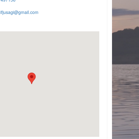
.ifjusagi@gmail.com