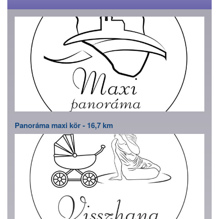
Panoráma maxi kör - 16,7 km