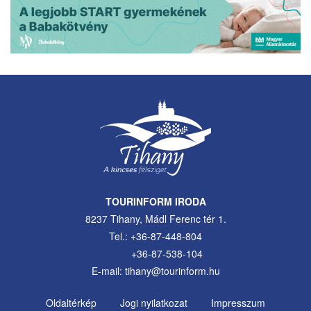
TOURINFORM IRODA
8237 Tihany, Mádl Ferenc tér 1.
Tel.: +36-87-448-804
+36-87-538-104
E-mail: tihany@tourinform.hu
Oldaltérkép
Jogi nyilatkozat
Impresszum