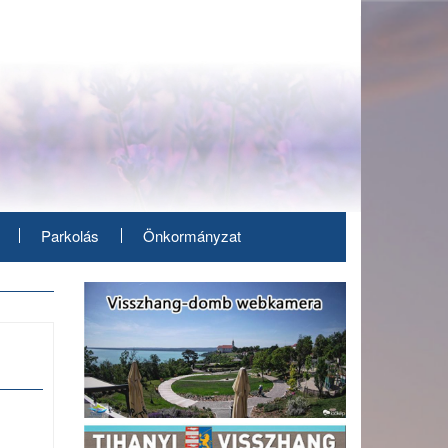
Parkolás
Önkormányzat