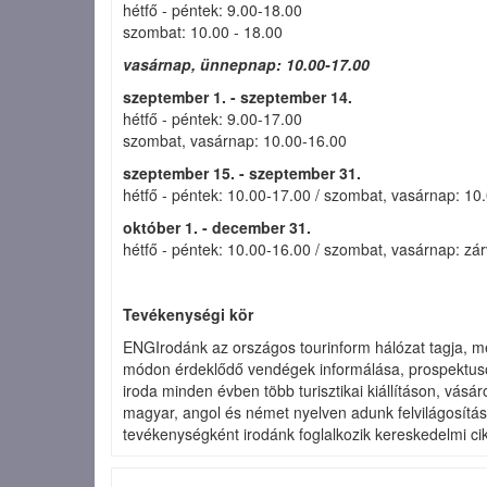
hétfő - péntek: 9.00-18.00
szombat: 10.00 - 18.00
vasárnap, ünnepnap: 10.00-17.00
szeptember 1. - szeptember 14.
hétfő - péntek: 9.00-17.00
szombat, vasárnap: 10.00-16.00
szeptember
15. - szeptember 31.
hétfő - péntek: 10.00-17.00 / szombat, vasárnap: 10
október 1. - december 31.
hétfő - péntek: 10.00-16.00 / szombat, vasárnap: zá
Tevékenységi kör
ENGIrodánk az országos tourinform hálózat tagja, me
módon érdeklődő vendégek informálása, prospektusokk
iroda minden évben több turisztikai kiállításon, vásá
magyar, angol és német nyelven adunk felvilágosítás
tevékenységként irodánk foglalkozik kereskedelmi cik