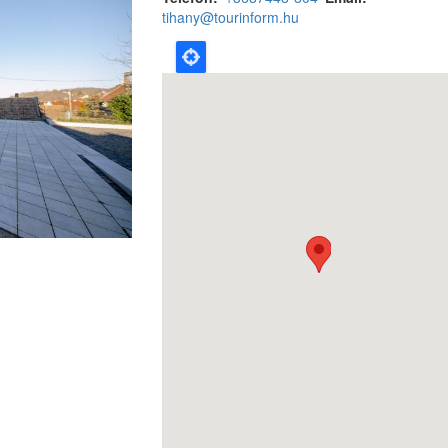
tihany@tourinform.hu