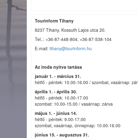
Tourinform Tihany
8237 Tihany, Kossuth Lajos utca 20.
Tel..: +36-87-448-804; +36-87-538-104
E-mail:
tihany@tourinform.hu
Az iroda nyitva tartása
január 1. - március 31.
hétfő - péntek: 10.00-16.00 / szombat, vasárnap: zá
április 1. - április 30.
hétfő - péntek: 10.00-17.00
szombat: 10.00-15.00 / vasárnap: zárva
május 1. - június 14.
hétfő - péntek: 9.00-17.00
szombat, vasárnap, ünnepnap: 10.00-16.00
június 15. - augusztus 31.