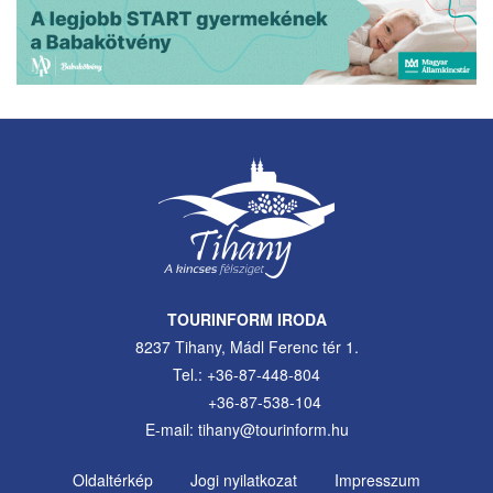
TOURINFORM IRODA
8237 Tihany, Mádl Ferenc tér 1.
Tel.: +36-87-448-804
+36-87-538-104
E-mail: tihany@tourinform.hu
Oldaltérkép
Jogi nyilatkozat
Impresszum