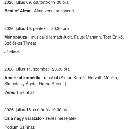
2026. július 09. csütörtök 19,00 óra
- Alma zenekar koncert
Best of Alma
2026. július 10. péntek 20,30 óra
- musical (Hernádi Judit, Falusi Mariann, Tóth Enikő,
Menopauza
Szőlőskei Tímea)
Játékszín
2026. július 11. szombat 20,30 óra
- musical (Simon Kornél, Horváth Mónika,
Amerikai komédia
Siménfalvy Ágota, Harna Péter...)
Veres 1 Színház
2026. július 16. csütörtök 19,00 óra
- zenés mesejáték
Óz a nagy varázsló
Pódium Színház