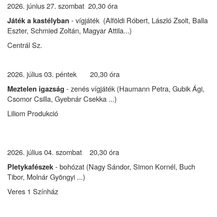
2026. június 27. szombat 20,30 óra
- vígjáték (Alföldi Róbert, László Zsolt, Balla
Játék a kastélyban
Eszter, Schmied Zoltán, Magyar Attila...)
Centrál Sz.
2026. július 03. péntek 20,30 óra
- zenés vígjáték (Haumann Petra, Gubik Ági,
Meztelen igazság
Csomor Csilla, Gyebnár Csekka ...)
Liliom Produkció
2026. július 04. szombat 20,30 óra
- bohózat (Nagy Sándor, Simon Kornél, Buch
Pletykafészek
Tibor, Molnár Gyöngyi ...)
Veres 1 Színház