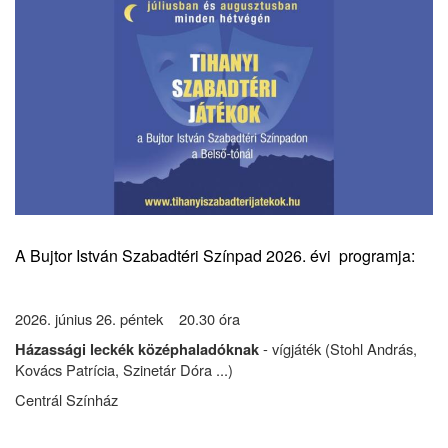
A Bujtor István Szabadtéri Színpad 2026. évi programja:
2026. június 26. péntek 20.30 óra
- vígjáték (Stohl András,
Házassági leckék középhaladóknak
Kovács Patrícia, Szinetár Dóra ...)
Centrál Színház