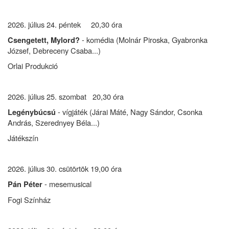
2026. július 24. péntek 20,30 óra
- komédia (Molnár Piroska, Gyabronka
Csengetett, Mylord?
József, Debreceny Csaba...)
Orlai Produkció
2026. július 25. szombat 20,30 óra
- vígjáték (Járai Máté, Nagy Sándor, Csonka
Legénybúcsú
András, Szerednyey Béla...)
Játékszín
2026. július 30. csütörtök 19,00 óra
- mesemusical
Pán Péter
Fogi Színház