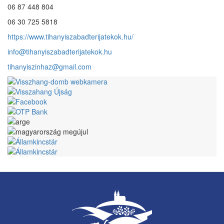
06 87 448 804
06 30 725 5818
https://www.tihanyiszabadterijatekok.hu/
info@tihanyiszabadterijatekok.hu
tihanyiszinhaz@gmail.com