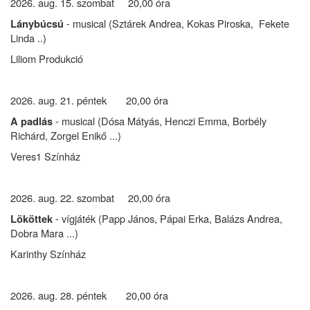
2026. aug. 15. szombat 20,00 óra
- musical (Sztárek Andrea, Kokas Piroska, Fekete
Lánybúcsú
Linda ..)
Liliom Produkció
2026. aug. 21. péntek 20,00 óra
- musical (Dósa Mátyás, Henczi Emma, Borbély
A padlás
Richárd, Zorgel Enikő ...)
Veres1 Színház
2026. aug. 22. szombat 20,00 óra
- vígjáték (Papp János, Pápai Erka, Balázs Andrea,
Lököttek
Dobra Mara ...)
Karinthy Színház
2026. aug. 28. péntek 20,00 óra