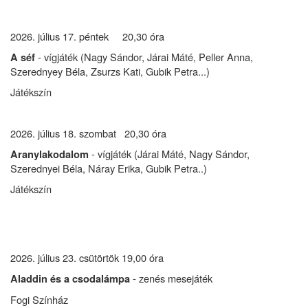
2026. július 17. péntek 20,30 óra
- vígjáték (Nagy Sándor, Járai Máté, Peller Anna,
A séf
Szerednyey Béla, Zsurzs Kati, Gubik Petra...)
Játékszín
2026. július 18. szombat 20,30 óra
- vígjáték (Járai Máté, Nagy Sándor,
Aranylakodalom
Szerednyei Béla, Náray Erika, Gubik Petra..)
Játékszín
2026. július 23. csütörtök 19,00 óra
- zenés mesejáték
Aladdin és a csodalámpa
Fogi Színház