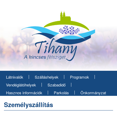
Ugrás
a
tartalomra
Látnivalók
Szálláshelyek
Programok
Vendéglátóhelyek
Szabadidő
Hasznos információk
Parkolás
Önkormányzat
Személyszállítás