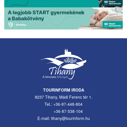
TOURINFORM IRODA
8237 Tihany, Mádl Ferenc tér 1.
Tel.: +36-87-448-804
+36-87-538-104
E-mail: tihany@tourinform.hu