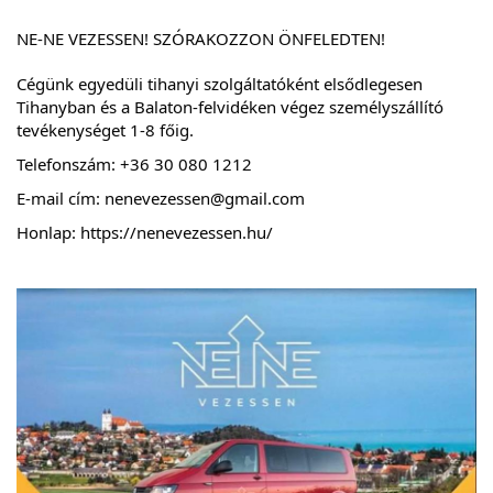
NE-NE VEZESSEN! SZÓRAKOZZON ÖNFELEDTEN!
Cégünk egyedüli tihanyi szolgáltatóként elsődlegesen
Tihanyban és a Balaton-felvidéken végez személyszállító
tevékenységet 1-8 főig.
Telefonszám: +36
30 080 1212
E-mail cím:
nenevezessen@gmail.com
Honlap:
https://nenevezessen.hu/