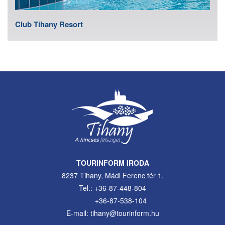
Club Tihany Resort
TOURINFORM IRODA
8237 Tihany, Mádl Ferenc tér 1.
Tel.: +36-87-448-804
+36-87-538-104
E-mail: tihany@tourinform.hu