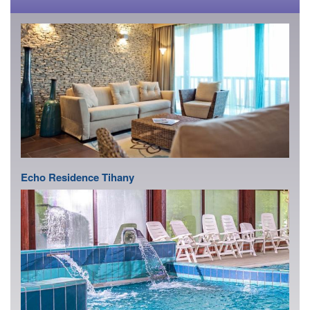
Echo Residence Tihany