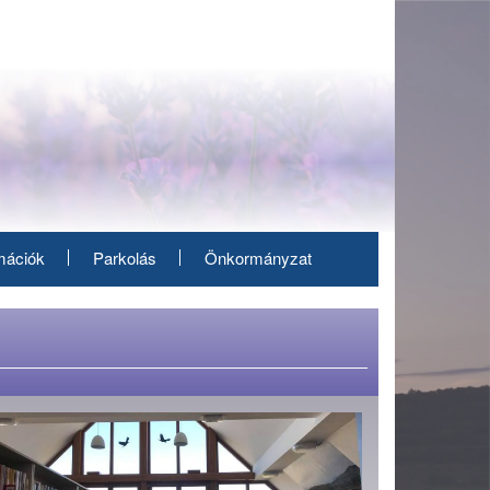
mációk
Parkolás
Önkormányzat