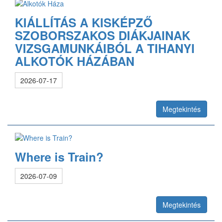
KIÁLLÍTÁS A KISKÉPZŐ
SZOBORSZAKOS DIÁKJAINAK
VIZSGAMUNKÁIBÓL A TIHANYI
ALKOTÓK HÁZÁBAN
2026-07-17
Megtekintés
Where is Train?
2026-07-09
Megtekintés