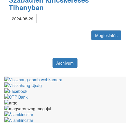
Tihanyban
2024-08-29
Megtekintés
Archívum